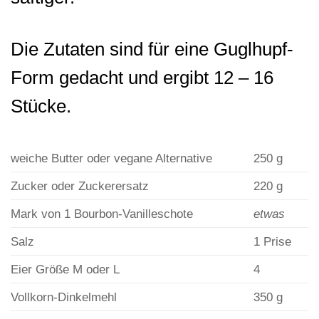
Die Zutaten sind für eine Guglhupf-
Form gedacht und ergibt 12 – 16
Stücke.
weiche Butter oder vegane Alternative
250
g
Zucker oder Zuckerersatz
220
g
Mark von 1 Bourbon-Vanilleschote
etwas
Salz
1
Prise
Eier Größe M oder L
4
Vollkorn-Dinkelmehl
350
g