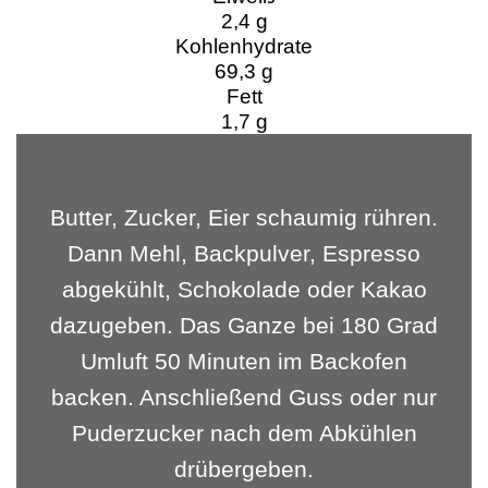
2,4 g
Kohlenhydrate
69,3 g
Fett
1,7 g
Butter, Zucker, Eier schaumig rühren.
Dann Mehl, Backpulver, Espresso
abgekühlt, Schokolade oder Kakao
dazugeben. Das Ganze bei 180 Grad
Umluft 50 Minuten im Backofen
backen. Anschließend Guss oder nur
Puderzucker nach dem Abkühlen
drübergeben.