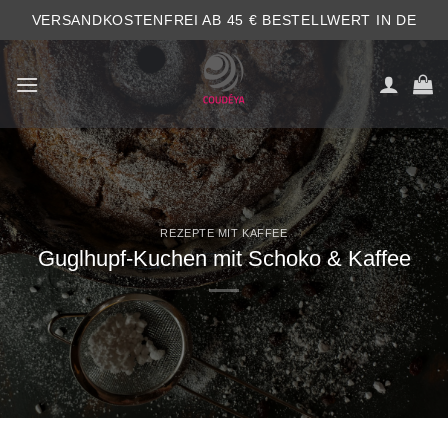
Zum
VERSANDKOSTENFREI AB 45 € BESTELLWERT IN DE
Inhalt
springen
REZEPTE MIT KAFFEE
Guglhupf-Kuchen mit Schoko & Kaffee