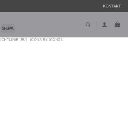
KONTAKT
iroPay
Sepa
ICHTLINIE (EU)
ICONS BY ICONS8